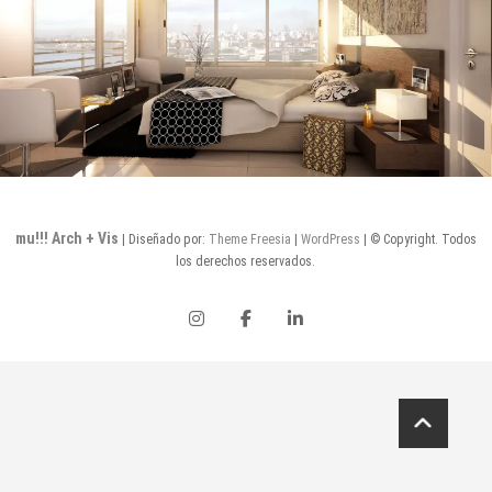
mu!!! Arch + Vis
| Diseñado por:
Theme Freesia
|
WordPress
| © Copyright. Todos
los derechos reservados.
instagram
facebook
linkedin