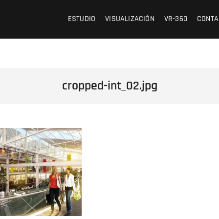
 /// OFICINA DE ARQUITECTURA Y VISUALIZACIÓN
ESTUDIO
VISUALIZACIÓN
VR-360
CONTA
cropped-int_02.jpg