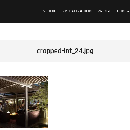
 /// OFICINA DE ARQUITECTURA Y VISUALIZACIÓN
ESTUDIO
VISUALIZACIÓN
VR-360
CONTA
cropped-int_24.jpg