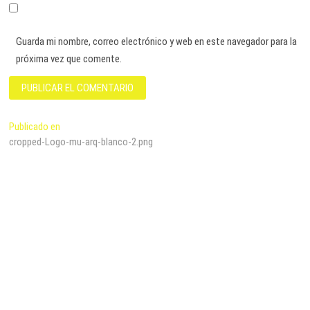
Guarda mi nombre, correo electrónico y web en este navegador para la
próxima vez que comente.
Navegación
Publicado en
cropped-Logo-mu-arq-blanco-2.png
de
entradas