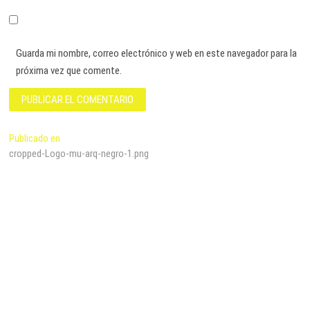
Guarda mi nombre, correo electrónico y web en este navegador para la
próxima vez que comente.
Navegación
Publicado en
cropped-Logo-mu-arq-negro-1.png
de
entradas