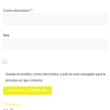
Correo electrónico
*
Web
Guarda mi nombre, correo electrónico y web en este navegador para la
próxima vez que comente.
Navegación
Publicado en
ext_06