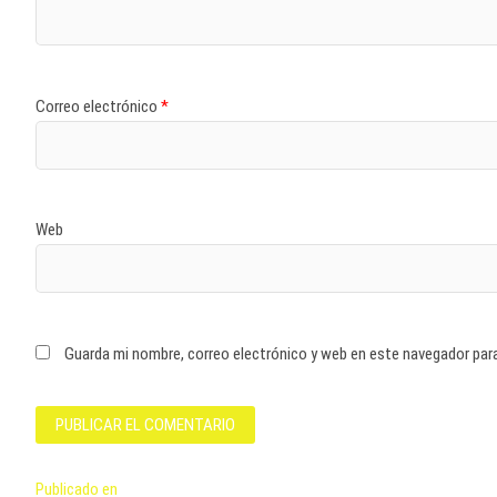
Correo electrónico
*
Web
Guarda mi nombre, correo electrónico y web en este navegador par
Navegación
Publicado en