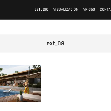
 /// OFICINA DE ARQUITECTURA Y VISUALIZACIÓN
ESTUDIO
VISUALIZACIÓN
VR-360
CONTA
ext_08