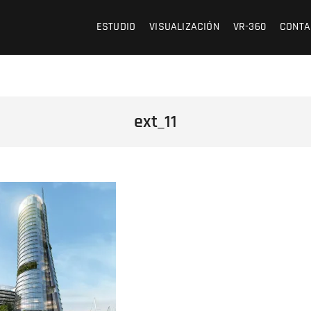
 /// OFICINA DE ARQUITECTURA Y VISUALIZACIÓN
ESTUDIO
VISUALIZACIÓN
VR-360
CONTA
ext_11