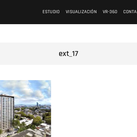
 /// OFICINA DE ARQUITECTURA Y VISUALIZACIÓN
ESTUDIO
VISUALIZACIÓN
VR-360
CONTA
ext_17