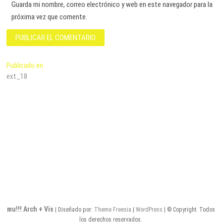
Guarda mi nombre, correo electrónico y web en este navegador para la
próxima vez que comente.
Navegación
Publicado en
ext_18
de
entradas
mu!!! Arch + Vis
| Diseñado por:
Theme Freesia
|
WordPress
| © Copyright. Todos
los derechos reservados.