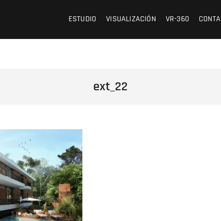
 /// OFICINA DE ARQUITECTURA Y VISUALIZACIÓN
ESTUDIO
VISUALIZACIÓN
VR-360
CONTA
ext_22