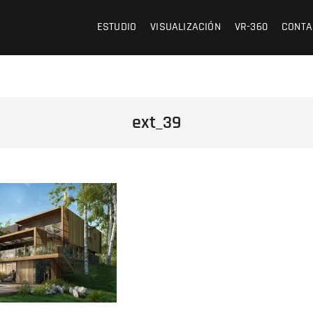
 /// OFICINA DE ARQUITECTURA Y VISUALIZACIÓN
ESTUDIO
VISUALIZACIÓN
VR-360
CONTA
ext_39