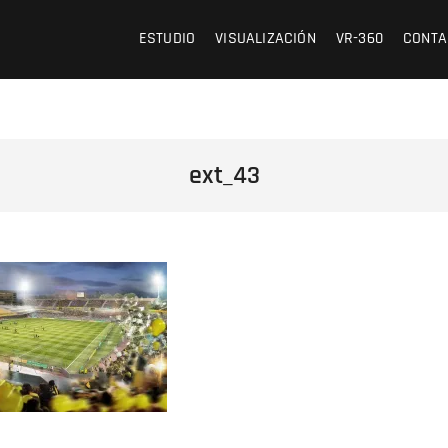
 /// OFICINA DE ARQUITECTURA Y VISUALIZACIÓN
ESTUDIO
VISUALIZACIÓN
VR-360
CONTA
ext_43