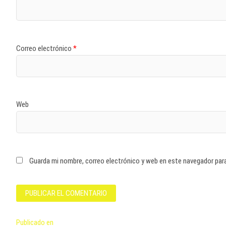
Correo electrónico
*
Web
Guarda mi nombre, correo electrónico y web en este navegador par
Navegación
Publicado en