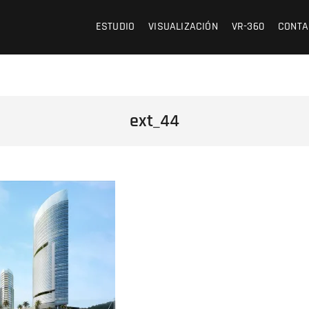
 /// OFICINA DE ARQUITECTURA Y VISUALIZACIÓN
ESTUDIO
VISUALIZACIÓN
VR-360
CONTA
ext_44