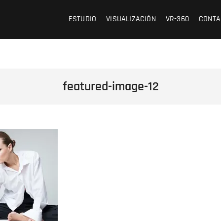
 /// OFICINA DE ARQUITECTURA Y VISUALIZACIÓN
ESTUDIO
VISUALIZACIÓN
VR-360
CONTA
featured-image-12