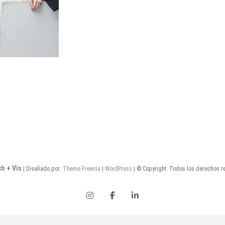
ch + Vis
| Diseñado por:
Theme Freesia
|
WordPress
| © Copyright. Todos los derechos r
instagram
facebook
linkedin