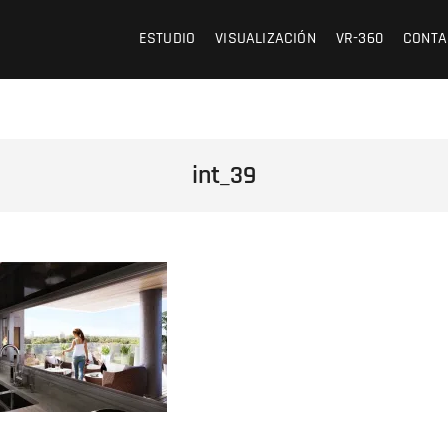
 /// OFICINA DE ARQUITECTURA Y VISUALIZACIÓN
ESTUDIO
VISUALIZACIÓN
VR-360
CONTA
int_39