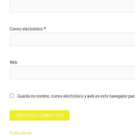
Correo electrónico
*
Web
Guarda mi nombre, correo electrónico y web en este navegador par
Navegación
Publicado en