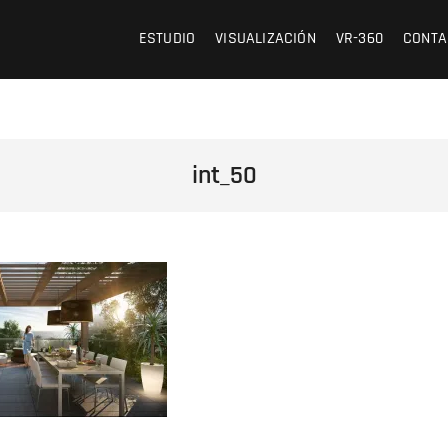
 /// OFICINA DE ARQUITECTURA Y VISUALIZACIÓN
ESTUDIO
VISUALIZACIÓN
VR-360
CONTA
int_50