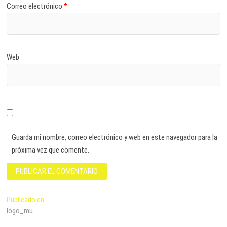
Correo electrónico
*
Web
Guarda mi nombre, correo electrónico y web en este navegador para la
próxima vez que comente.
Navegación
Publicado en
logo_mu
de